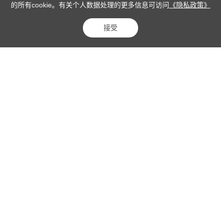
的所有cookie。有关个人数据处理的更多信息可访问
《隐私政策》
接受
ABB 云传动,
能帮助您。